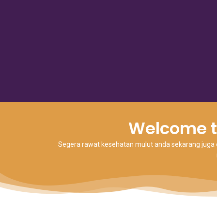
Welcome t
Segera rawat kesehatan mulut anda sekarang juga de