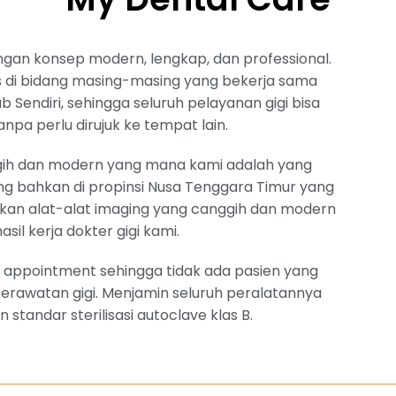
ngan konsep modern, lengkap, dan professional.
lis di bidang masing-masing yang bekerja sama
 Sendiri, sehingga seluruh pelayanan gigi bisa
tanpa perlu dirujuk ke tempat lain.
gih dan modern yang mana kami adalah yang
g bahkan di propinsi Nusa Tenggara Timur yang
an alat-alat imaging yang canggih dan modern
sil kerja dokter gigi kami.
 appointment sehingga tidak ada pasien yang
awatan gigi. Menjamin seluruh peralatannya
n standar sterilisasi autoclave klas B.