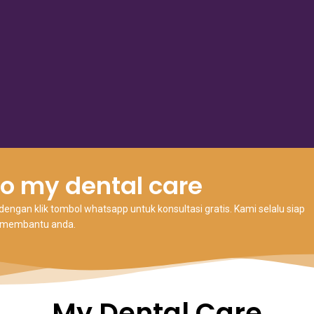
o my dental care
ngan klik tombol whatsapp untuk konsultasi gratis. Kami selalu siap
membantu anda.
My Dental Care