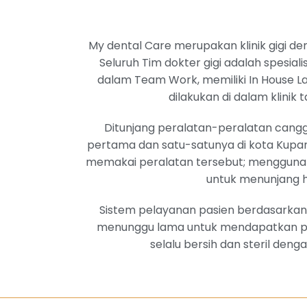
My dental Care merupakan klinik gigi de
Seluruh Tim dokter gigi adalah spesia
dalam Team Work, memiliki In House Lab
dilakukan di dalam klinik 
Ditunjang peralatan-peralatan cang
pertama dan satu-satunya di kota Kupan
memakai peralatan tersebut; menggunak
untuk menunjang ha
Sistem pelayanan pasien berdasarkan
menunggu lama untuk mendapatkan per
selalu bersih dan steril denga