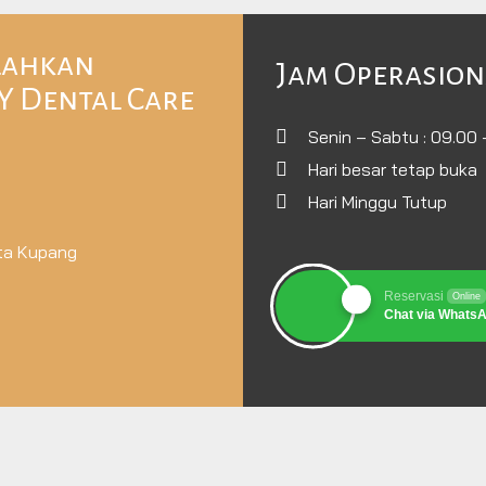
ilahkan
Jam Operasion
 Dental Care
Senin – Sabtu : 09.00 
Hari besar tetap buka
Hari Minggu Tutup
ota Kupang
Reservasi
Online
Chat via Whats