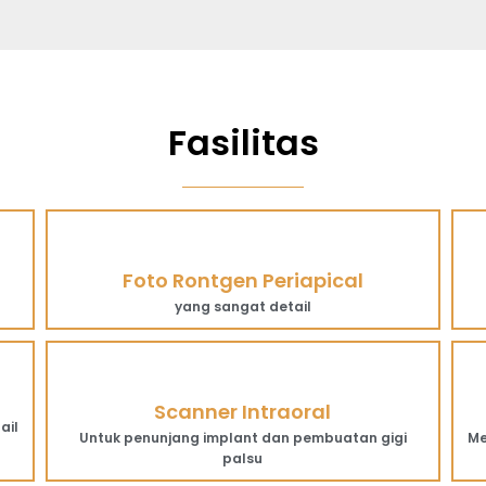
Fasilitas
Foto Rontgen Periapical
yang sangat detail
Scanner Intraoral
ail
Untuk penunjang implant dan pembuatan gigi
Me
palsu