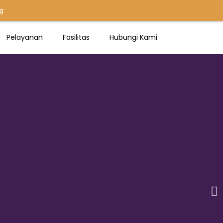
g
Pelayanan
Fasilitas
Hubungi Kami