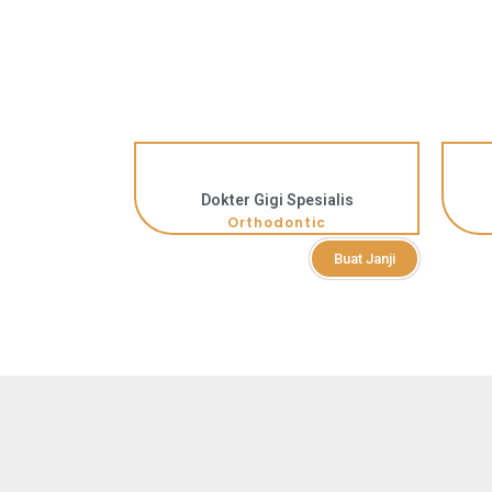
Dokter Gigi Spesialis
Orthodontic
Buat Janji