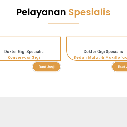
Pelayanan
Spesialis
Dokter Gigi Spesialis
Dokter Gigi Spesialis
Konservasi Gigi
Bedah Mulut & Maxillofac
Buat Janji
Buat 